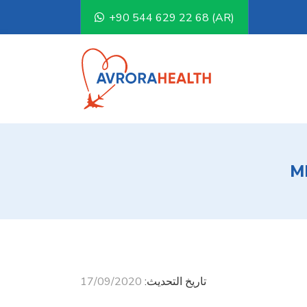
+90 544 629 22 68 (AR)
M
تاريخ التحديث:
17/09/2020