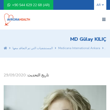
+90 544 629 22 68 (AR)
MD Gülay KILIÇ
MD
Medicana International Ankara
المستشفيات التي تم التعاقد معها
تاريخ التحديث:
29/09/2020