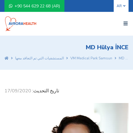
+90 544 629 22 68 (AR)
MD Hülya İNCE
MD Hülya İNCE
VM Medical Park Samsun
المستشفيات التي تم التعاقد معها
تاريخ التحديث:
17/09/2020