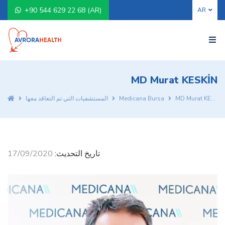
+90 544 629 22 68 (AR)
MD Murat KESKİN
MD Murat KESKİN
Medicana Bursa
المستشفيات التي تم التعاقد معها
تاريخ التحديث:
17/09/2020