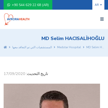
+90 544 629 22 68 (AR)
MD Selim HACISALİHOĞLU
MD Selim HACISALİHOĞLU
Medstar Hospital
المستشفيات التي تم التعاقد معها
تاريخ التحديث:
17/09/2020