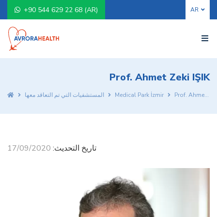
+90 544 629 22 68 (AR)
Prof. Ahmet Zeki IŞIK
Prof. Ahmet Zeki IŞIK
Medical Park İzmir
المستشفيات التي تم التعاقد معها
تاريخ التحديث:
17/09/2020