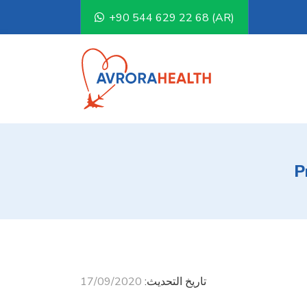
+90 544 629 22 68 (AR)
P
تاريخ التحديث:
17/09/2020