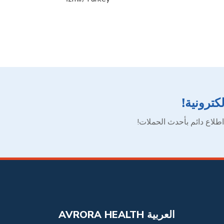
كترونية!
طلاع دائم بأحدث الحملات!
AVRORA HEALTH العربية