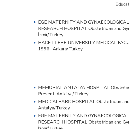
Educat
EGE MATERNITY AND GYNAECOLOGICAL
RESEARCH HOSPITAL Obstetrician and Gyne
İzmir/Turkey
HACETTEPE UNIVERSITY MEDICAL FACULTY
1996 , Ankara/Turkey
MEMORIAL ANTALYA HOSPITAL Obstetricia
Present, Antalya/Turkey
MEDİCALPARK HOSPITAL Obstetrician and 
Antalya/Turkey
EGE MATERNITY AND GYNAECOLOGICAL
RESEARCH HOSPITAL Obstetrician and Gyn
İzmir/Turkey