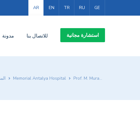
AR
EN
TR
RU
GE
استشارة مجانية
للاتصال بنا
مدونة
Prof. M. Murat İNAL
Memorial Antalya Hospital
الم